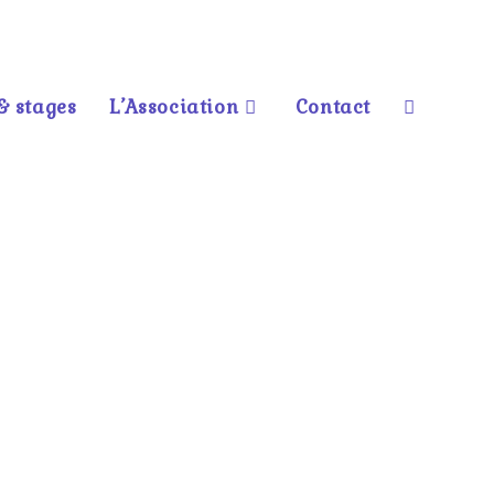
& stages
L’Association
Contact