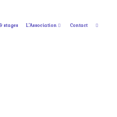
& stages
L’Association
Contact