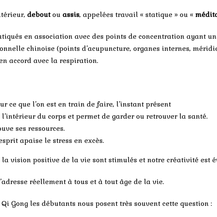
térieur,
debout
ou
assis
, appelées travail « statique » ou «
médit
tiqués en association avec des points de concentration ayant un
onnelle chinoise (points d’acupuncture, organes internes, méridi
n accord avec la respiration.
ur ce que l’on est en train de faire, l’instant présent
à l’intérieur du corps et permet de garder ou retrouver la santé.
rouve ses ressources.
esprit apaise le stress en excès.
la vision positive de la vie sont stimulés et notre créativité est é
adresse réellement à tous et à tout âge de la vie.
 Qi Gong les débutants nous posent très souvent cette question :