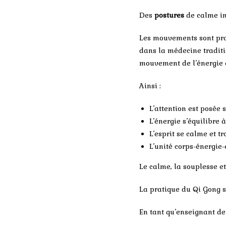
Des
postures
de calme in
Les mouvements sont pra
dans la médecine traditi
mouvement de l’énergie e
Ainsi :
L’attention est posée s
L’énergie s’équilibre 
L’esprit se calme et t
L’unité corps-énergie-
Le calme, la souplesse et 
La pratique du Qi Gong s’
En tant qu’enseignant de