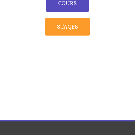
COURS
STAGES