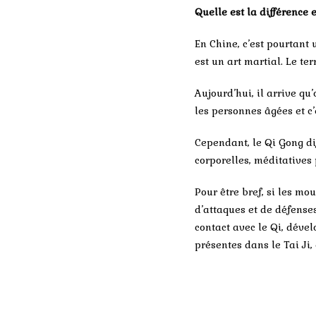
Quelle est
la différence 
En Chine, c’est pourtant 
est un art martial. Le te
Aujourd’hui, il arrive q
les personnes âgées et c’
Cependant, le Qi Gong di
corporelles, méditatives 
Pour être bref, si les m
d’attaques et de défense
contact avec le Qi, dével
présentes dans le Tai Ji,