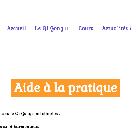
Accueil
Le Qi Gong
Cours
Actualités 
Aide à la pratique
dans le Qi Gong sont simples :
oux
et
harmonieux
,