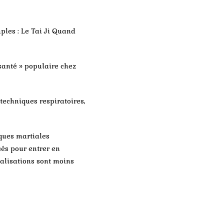
ples : Le Tai Ji Quand
santé » populaire chez
techniques respiratoires,
ques martiales
sés pour entrer en
ualisations sont moins